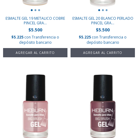
ESMALTE GEL 19 METALICO COBRE
ESMALTE GEL 20 BLANCO PERLADO
PINCEL GRA...
PINCEL GRA...
$5.500
$5.500
$5.225
con
Transferencia o
$5.225
con
Transferencia o
depósito bancario
depósito bancario