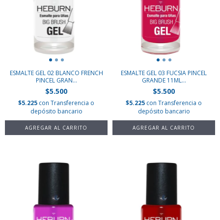
ESMALTE GEL 02 BLANCO FRENCH
ESMALTE GEL 03 FUCSIA PINCEL
PINCEL GRAN...
GRANDE 11ML...
$5.500
$5.500
$5.225
con
Transferencia o
$5.225
con
Transferencia o
depósito bancario
depósito bancario