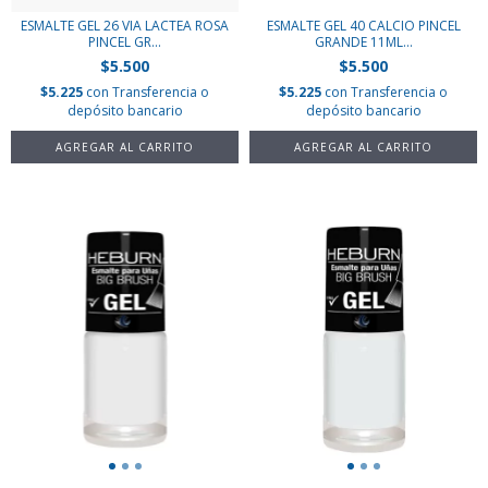
ESMALTE GEL 26 VIA LACTEA ROSA
ESMALTE GEL 40 CALCIO PINCEL
PINCEL GR...
GRANDE 11ML...
$5.500
$5.500
$5.225
con
Transferencia o
$5.225
con
Transferencia o
depósito bancario
depósito bancario