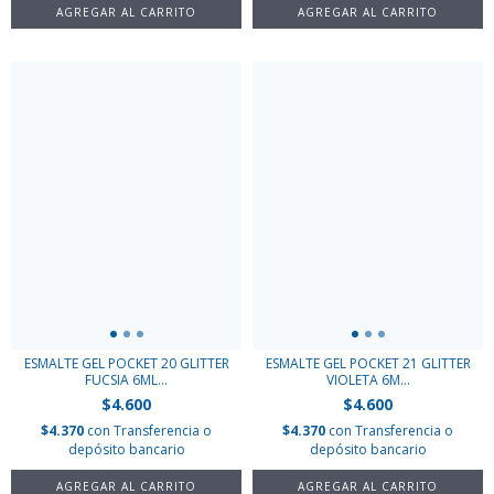
ESMALTE GEL POCKET 20 GLITTER
ESMALTE GEL POCKET 21 GLITTER
FUCSIA 6ML...
VIOLETA 6M...
$4.600
$4.600
$4.370
con
Transferencia o
$4.370
con
Transferencia o
depósito bancario
depósito bancario