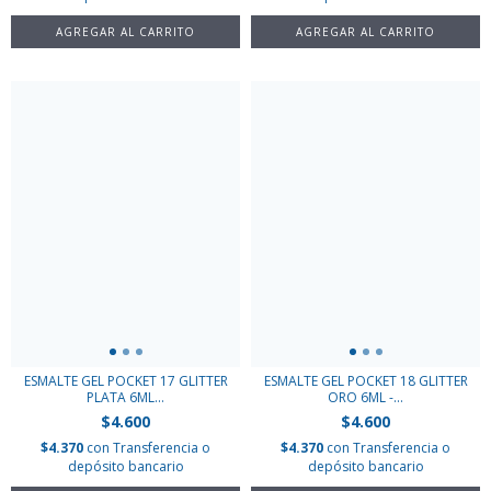
ESMALTE GEL POCKET 17 GLITTER
ESMALTE GEL POCKET 18 GLITTER
PLATA 6ML...
ORO 6ML -...
$4.600
$4.600
$4.370
con
Transferencia o
$4.370
con
Transferencia o
depósito bancario
depósito bancario