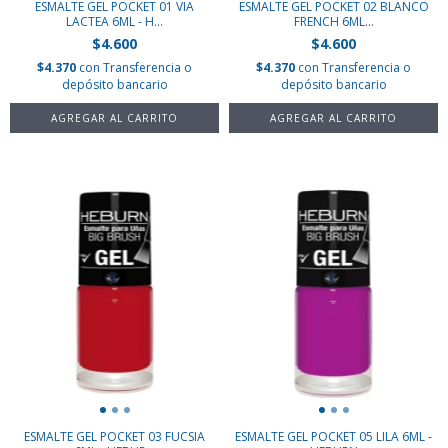
ESMALTE GEL POCKET 01 VIA
ESMALTE GEL POCKET 02 BLANCO
LACTEA 6ML - H...
FRENCH 6ML...
$4.600
$4.600
$4.370
con
Transferencia o
$4.370
con
Transferencia o
depósito bancario
depósito bancario
ESMALTE GEL POCKET 03 FUCSIA
ESMALTE GEL POCKET 05 LILA 6ML -