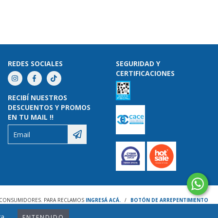
REDES SOCIALES
SEGURIDAD Y
CERTIFICACIONES
RECIBÍ NUESTROS
DESCUENTOS Y PROMOS
EN TU MAIL !!
S CONSUMIDORES. PARA RECLAMOS
INGRESÁ ACÁ.
/
BOTÓN DE ARREPENTIMIENTO
a.
ENTENDIDO