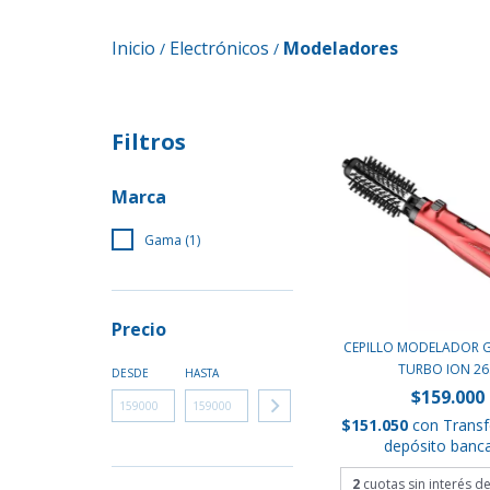
Inicio
Electrónicos
Modeladores
/
/
Filtros
Marca
Gama (1)
Precio
CEPILLO MODELADOR 
TURBO ION 26.
DESDE
HASTA
$159.000
$151.050
con
Transf
depósito banca
2
cuotas sin interés d