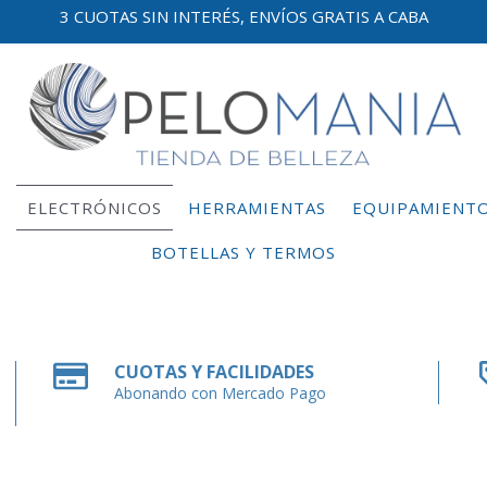
3 CUOTAS SIN INTERÉS, ENVÍOS GRATIS A CABA
E
ELECTRÓNICOS
HERRAMIENTAS
EQUIPAMIENT
BOTELLAS Y TERMOS
CUOTAS Y FACILIDADES
Abonando con Mercado Pago