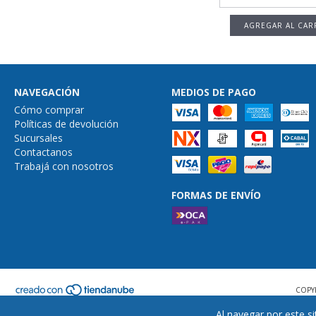
NAVEGACIÓN
MEDIOS DE PAGO
Cómo comprar
Políticas de devolución
Sucursales
Contactanos
Trabajá con nosotros
FORMAS DE ENVÍO
COPY
Al navegar por este si