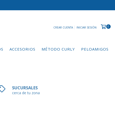
0
CREAR CUENTA
INICIAR SESIÓN
OS
ACCESORIOS
MÉTODO CURLY
PELOAMIGOS
SUCURSALES
cerca de tu zona