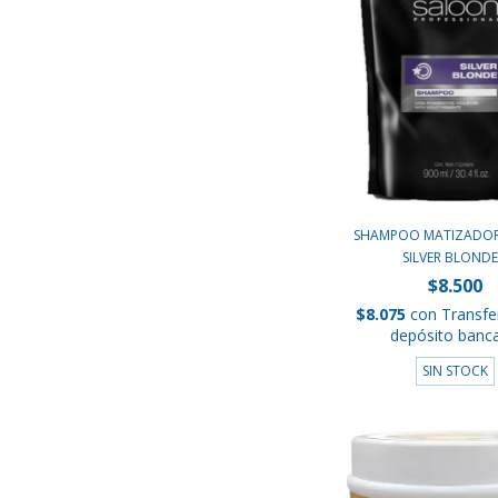
SHAMPOO MATIZADOR
SILVER BLONDE.
$8.500
$8.075
con
Transfe
depósito banca
SIN STOCK