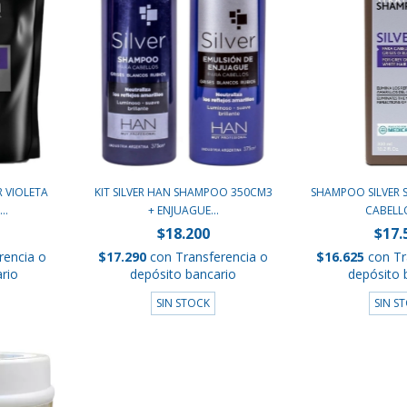
 VIOLETA
KIT SILVER HAN SHAMPOO 350CM3
SHAMPOO SILVER 
..
+ ENJUAGUE...
CABELLO
$18.200
$17.
rencia o
$17.290
con
Transferencia o
$16.625
con
Tr
rio
depósito bancario
depósito 
SIN STOCK
SIN S