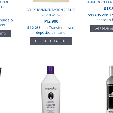
LONDE
SHAMPOO PLATINU
S...
$13.
GEL DE REPIGMENTACIÓN CAPILAR
$12.635
con
Tr
STRATEGY P...
depósito 
rencia o
$12.900
rio
$12.255
con
Transferencia o
depósito bancario