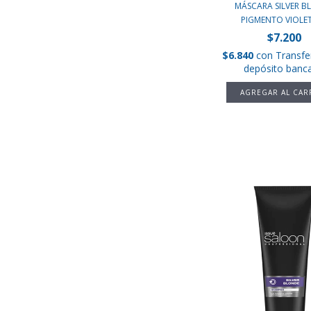
MÁSCARA SILVER B
PIGMENTO VIOLETA
$7.200
$6.840
con
Transfe
depósito banca