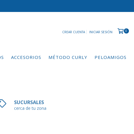
0
CREAR CUENTA
INICIAR SESIÓN
OS
ACCESORIOS
MÉTODO CURLY
PELOAMIGOS
SUCURSALES
cerca de tu zona