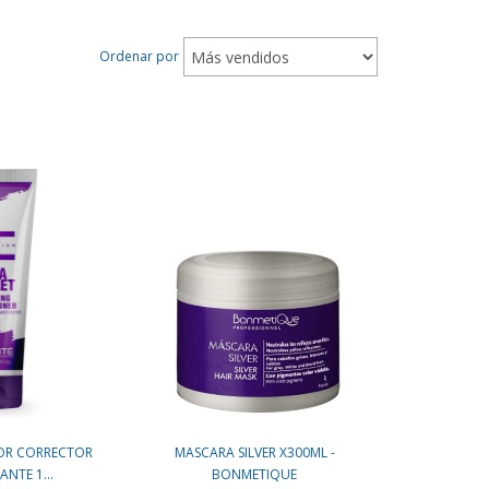
Ordenar por
OR CORRECTOR
MASCARA SILVER X300ML -
NTE 1...
BONMETIQUE