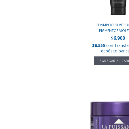
SHAMPOO SILVER 
PIGMENTOS VIOLET
$6.900
$6.555
con
Transfe
depósito banca