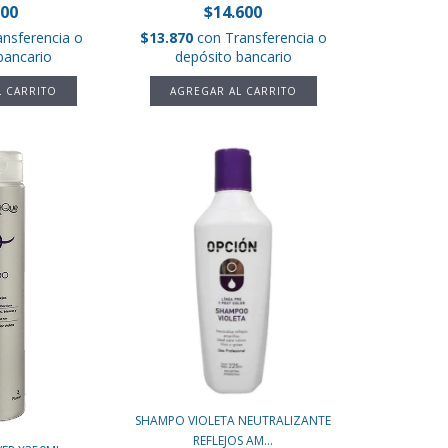
500
$14.600
ansferencia o
$13.870
con
Transferencia o
bancario
depósito bancario
SHAMPO VIOLETA NEUTRALIZANTE
REFLEJOS AM...