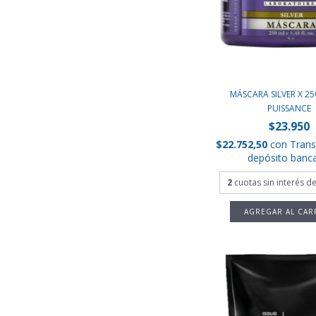
MÁSCARA SILVER X 25
PUISSANCE
$23.950
$22.752,50
con
Trans
depósito banca
2
cuotas sin interés d