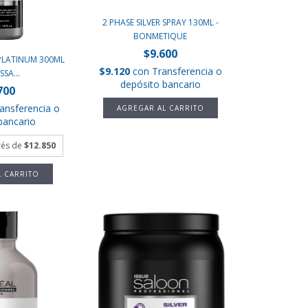
2 PHASE SILVER SPRAY 130ML -
BONMETIQUE
$9.600
PLATINUM 300ML
$9.120
con
Transferencia o
SSA...
depósito bancario
700
ansferencia o
bancario
erés de
$12.850