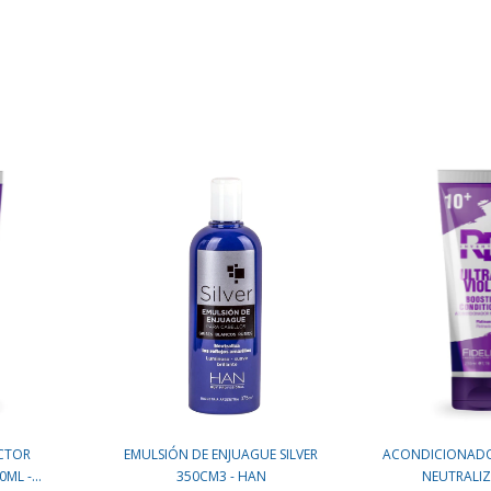
CTOR
EMULSIÓN DE ENJUAGUE SILVER
ACONDICIONAD
L -...
350CM3 - HAN
NEUTRALIZA