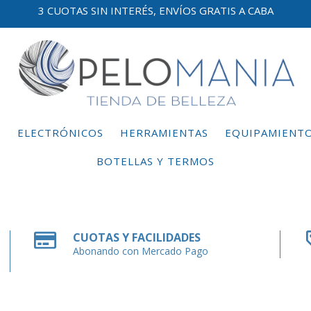
3 CUOTAS SIN INTERÉS, ENVÍOS GRATIS A CABA
E
ELECTRÓNICOS
HERRAMIENTAS
EQUIPAMIENT
BOTELLAS Y TERMOS
CUOTAS Y FACILIDADES
Abonando con Mercado Pago