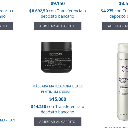
$9.150
$4.
rencia o
$8.692,50
con
Transferencia o
$4.275
con
Tr
rio
depósito bancario
depósito 
MÁSCARA MATIZADORA BLACK
PLATINUM X300ML...
$15.000
$14.250
con
Transferencia o
depósito bancario
M3 - HAN