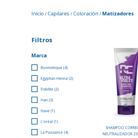
Inicio
Capilares
Coloración
Matizadores
/
/
/
Filtros
Marca
Bonmetique (4)
Egyptian Henna (2)
Fidelite (2)
Han (3)
Issue (1)
L'oréal (1)
SHAMPOO CORRE
La Puissance (4)
NEUTRALIZADOR 230M