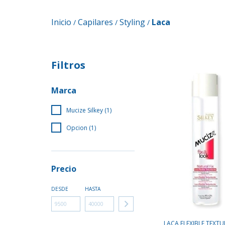
Inicio
Capilares
Styling
Laca
/
/
/
Filtros
Marca
Mucize Silkey (1)
Opcion (1)
Precio
DESDE
HASTA
LACA FLEXIBLE TEXT