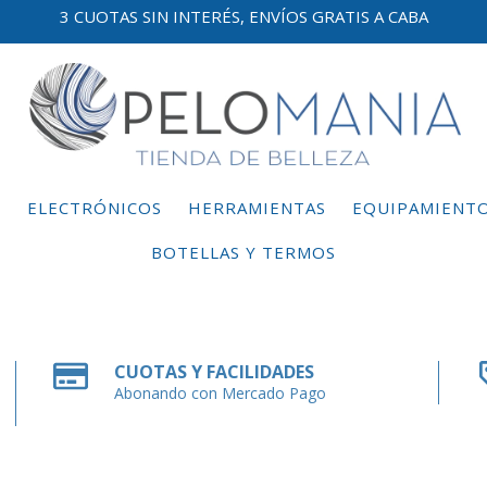
3 CUOTAS SIN INTERÉS, ENVÍOS GRATIS A CABA
E
ELECTRÓNICOS
HERRAMIENTAS
EQUIPAMIENT
BOTELLAS Y TERMOS
CUOTAS Y FACILIDADES
Abonando con Mercado Pago