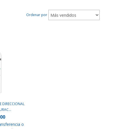
Ordenar por
E DIRECCIONAL
RAC...
500
ansferencia o