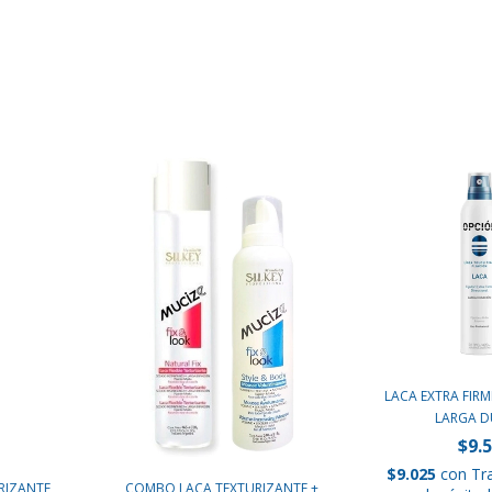
LACA EXTRA FIRM
LARGA DU
$9.
$9.025
con
Tr
URIZANTE
COMBO LACA TEXTURIZANTE +