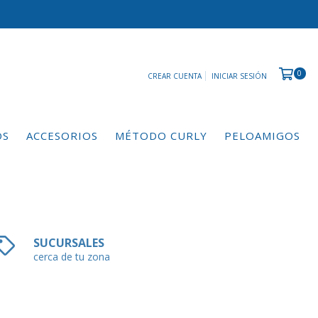
0
CREAR CUENTA
INICIAR SESIÓN
OS
ACCESORIOS
MÉTODO CURLY
PELOAMIGOS
SUCURSALES
cerca de tu zona